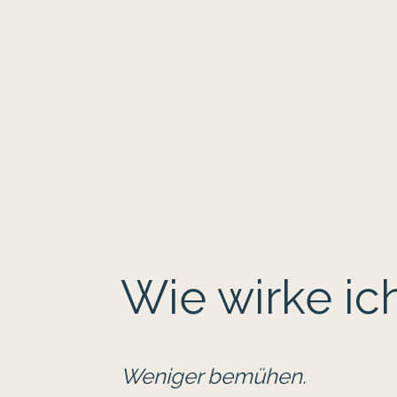
Wie wirke ic
Weniger bemühen.