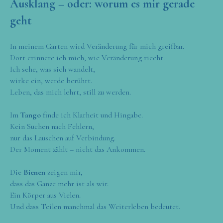
Ausklang – oder: worum es mir gerade
geht
In meinem Garten wird Veränderung für mich greifbar.
Dort erinnere ich mich, wie Veränderung riecht.
Ich sehe, was sich wandelt,
wirke ein, werde berührt.
Leben, das mich lehrt, still zu werden.
Im
Tango
finde ich Klarheit und Hingabe.
Kein Suchen nach Fehlern,
nur das Lauschen auf Verbindung.
Der Moment zählt – nicht das Ankommen.
Die
Bienen
zeigen mir,
dass das Ganze mehr ist als wir.
Ein Körper aus Vielen.
Und dass Teilen manchmal das Weiterleben bedeutet.