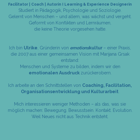
Facilitator | Coach | Autorin I Learning & Experience Designerin
Studiert in Pädagogik, Psychologie und Soziologie.
Gelernt von Menschen – und allem, was wächst und vergeht.
Geformt von Konflikten und Lernräumen,
die keine Theorie vorgesehen hatte.
Ich bin
Ulrike
, Gründerin von
emotions
kultur
– einer Praxis,
die 2007 aus einer gemeinsamen Vision mit Marijana Grsak
entstand:
Menschen und Systeme zu bilden, indem wir den
emotionalen Ausdruck
zurückerobern.
Ich arbeite an den Schnittstellen von
Coaching, Facilitation,
Organisationsentwicklung und Kulturarbeit
.
Mich interessieren weniger Methoden – als das, was sie
möglich machen: Bewegung. Bewusstsein. Kontakt. Evolution.
Weil Neues nicht aus Technik entsteht.