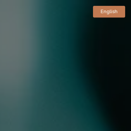
English