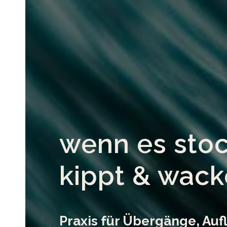
wenn es stoc
kippt & wack
Praxis für Übergänge, Au